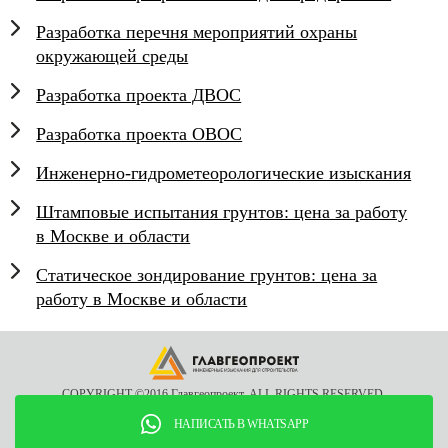
Разработка перечня мероприятий охраны
окружающей среды
Разработка проекта ДВОС
Разработка проекта ОВОС
Инженерно-гидрометеорологические изыскания
Штамповые испытания грунтов: цена за работу
в Москве и области
Статическое зондирование грунтов: цена за
работу в Москве и области
COPYRIGHT ©2016 Главгеопроект. ALL RIGHTS RESERVED.
О компании
Информация
Согласие на обработку персональных данных
НАПИСАТЬ В WHATSAPP