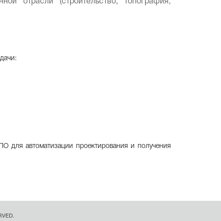
ой отрасли (строительство, топография,
дачи:
ПО для автоматизации проектирования и получения
RVED.