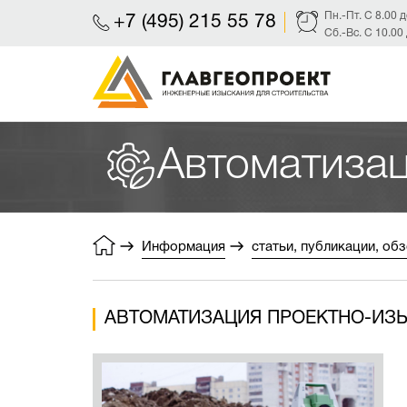
Пн.-Пт. С 8.00 
+7 (495) 215 55 78
Сб.-Вс. С 10.00
Автоматизац
Информация
статьи, публикации, об
АВТОМАТИЗАЦИЯ ПРОЕКТНО-ИЗЫ