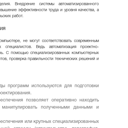
елия. Внедрение системы автоматизированного
овышение эффективности труда и уровня качества, а
ьских работ.
ия
мпьютере, не могут соответствовать современным
 специалистов. Ведь автоматизация проектно-
ень. С помощью специализированных компьютерных
тов, проверка правильности технических решений и
ды программ используются для подготовки
роектирования.
еспечения позволяет оперативно находить
 манипулировать полученными данными и
беспечения или крупных специализированных